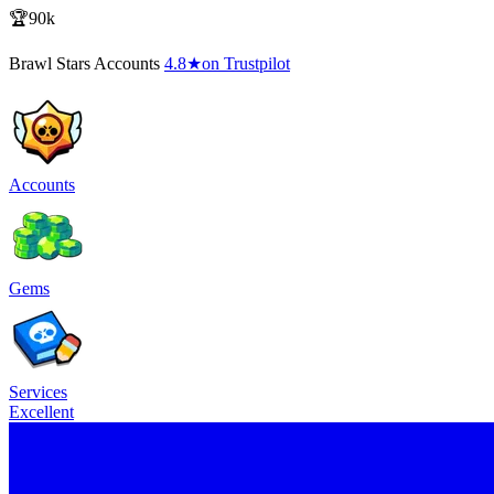
🏆90k
Brawl Stars Accounts
4.8
★
on Trustpilot
Accounts
Gems
Services
Excellent