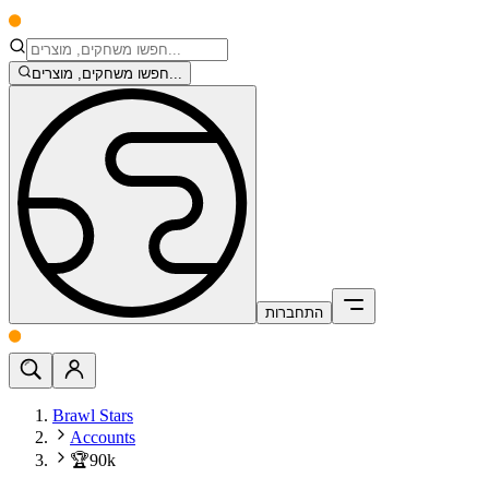
חפשו משחקים, מוצרים...
התחברות
Brawl Stars
Accounts
🏆90k