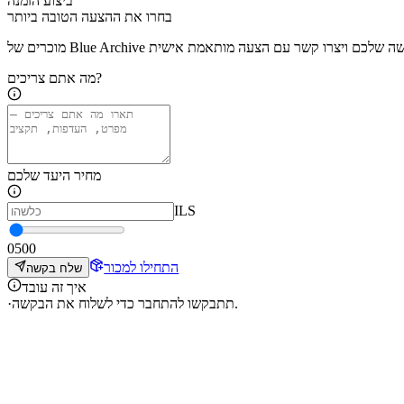
ביצוע הזמנה
בחרו את ההצעה הטובה ביותר
מה אתם צריכים?
מחיר היעד שלכם
ILS
0
500
התחילו למכור
שלח בקשה
איך זה עובד
תתבקשו להתחבר כדי לשלוח את הבקשה.
·