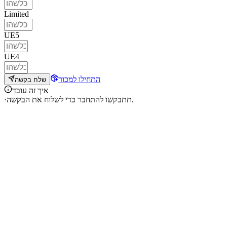
Limited
UE5
UE4
התחילו למכור
שלח בקשה
איך זה עובד
תתבקשו להתחבר כדי לשלוח את הבקשה.
·