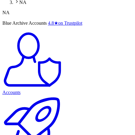
NA
NA
Blue Archive Accounts
4.8
★
on Trustpilot
Accounts