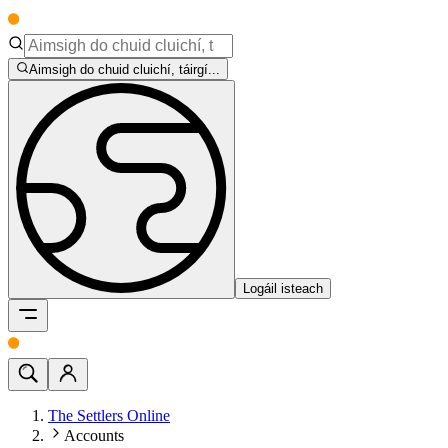
Aimsigh do chuid cluichí, táirgí...
Logáil isteach
The Settlers Online
Accounts