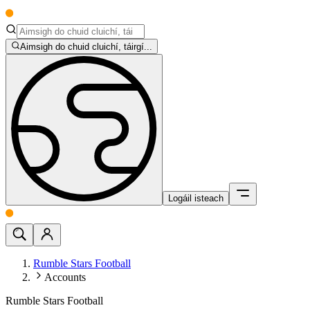
Aimsigh do chuid cluichí, táirgí...
Logáil isteach
Rumble Stars Football
Accounts
Rumble Stars Football