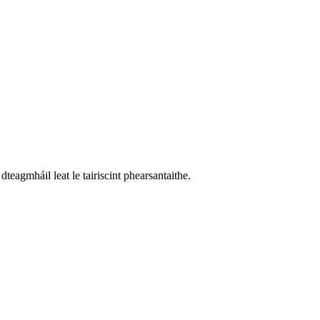
dteagmháil leat le tairiscint phearsantaithe.