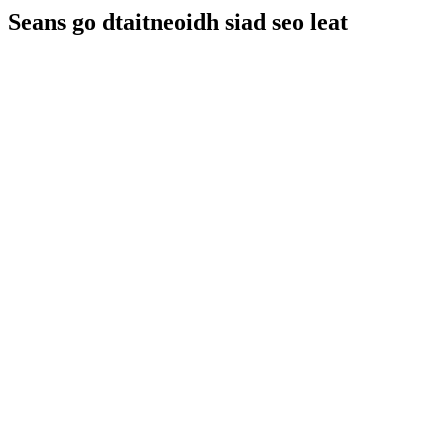
Seans go dtaitneoidh siad seo leat