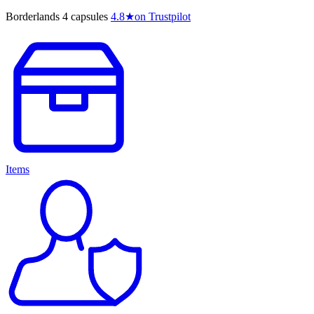
Borderlands 4 capsules
4.8
★
on Trustpilot
Items