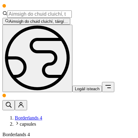
Aimsigh do chuid cluichí, táirgí...
Logáil isteach
Borderlands 4
capsules
Borderlands 4