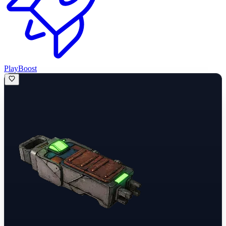
PlayBoost