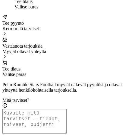
Tee tilaus
Valitse paras
Tee pyyntö
Kerro mitä tarvitset
Vastaanota tarjouksia
Myyjät ottavat yhteyttä
Tee tilaus
Valitse paras
Pelin Rumble Stars Football myyjät näkevät pyyntösi ja ottavat
yhteyttä henkilökohtaisella tarjouksella.
Mitä tarvitset?