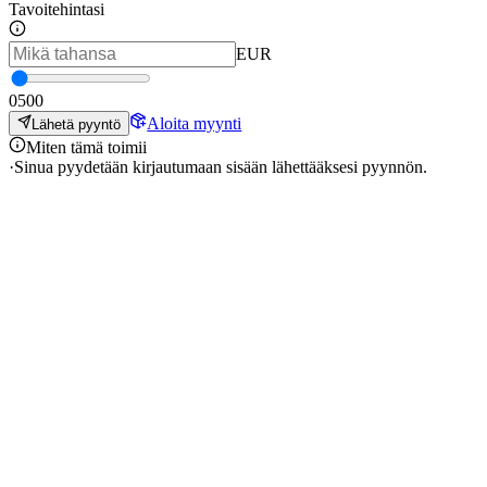
Tavoitehintasi
EUR
0
500
Aloita myynti
Lähetä pyyntö
Miten tämä toimii
·
Sinua pyydetään kirjautumaan sisään lähettääksesi pyynnön.