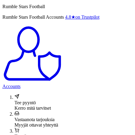
Rumble Stars Football
Rumble Stars Football Accounts
4.8
★
on Trustpilot
Accounts
Tee pyyntö
Kerro mitä tarvitset
Vastaanota tarjouksia
Myyjät ottavat yhteyttä