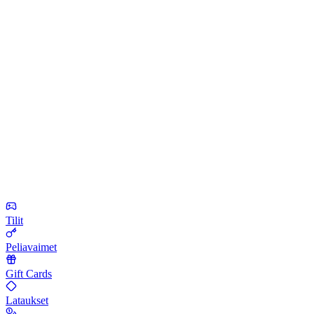
Tilit
Peliavaimet
Gift Cards
Lataukset