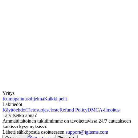
Yritys
Kumppanuusohjelma
Kaikki pelit
Lakitiedot
Käyttöehdot
Tietosuojaseloste
Refund Policy
DMCA-ilmoitus
Tarvitsetko apua?
Ammattitaitoinen tukitiimimme on tavoitettavissa 24/7 auttaakseen
kaikissa kysymyksissä.
Lähetä sähköpostia osoitteeseen
support@igitems.com