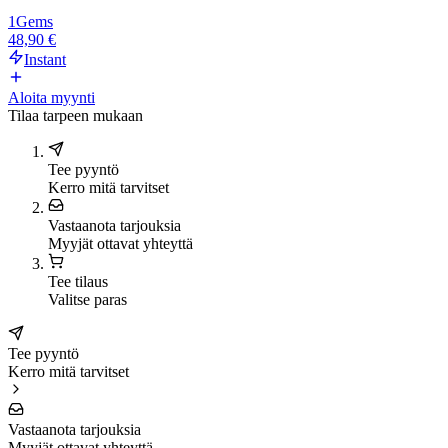
1
Gems
48,90 €
Instant
Aloita myynti
Tilaa tarpeen mukaan
Tee pyyntö
Kerro mitä tarvitset
Vastaanota tarjouksia
Myyjät ottavat yhteyttä
Tee tilaus
Valitse paras
Tee pyyntö
Kerro mitä tarvitset
Vastaanota tarjouksia
Myyjät ottavat yhteyttä