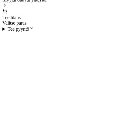
Tee tilaus
Valitse paras
Tee pyyntö