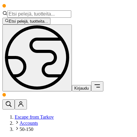
Etsi pelejä, tuotteita...
Kirjaudu
Escape from Tarkov
Accounts
50-150