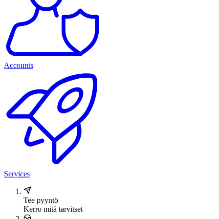
Accounts
Services
Tee pyyntö
Kerro mitä tarvitset