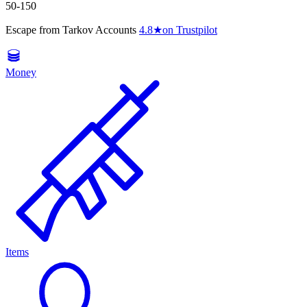
50-150
Escape from Tarkov Accounts
4.8
★
on Trustpilot
Money
Items