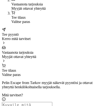
Vastaanota tarjouksia
Myyjät ottavat yhteyttä
Tee tilaus
Valitse paras
Tee pyyntö
Kerro mitä tarvitset
Vastaanota tarjouksia
Myyjät ottavat yhteyttä
Tee tilaus
Valitse paras
Pelin Escape from Tarkov myyjät näkevät pyyntösi ja ottavat
yhteyttä henkilökohtaisella tarjouksella.
Mitä tarvitset?