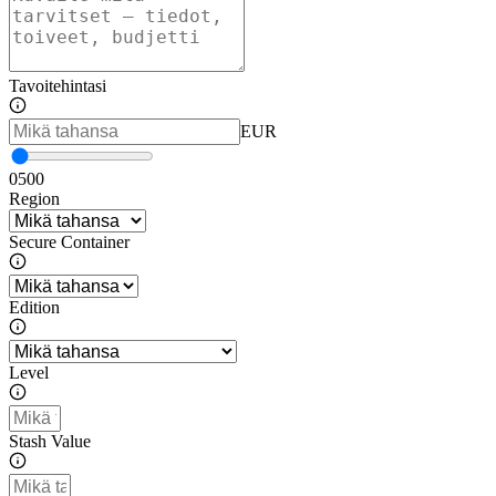
Tavoitehintasi
EUR
0
500
Region
Secure Container
Edition
Level
Stash Value