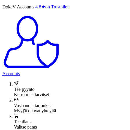
DokeV Accounts
4.8
★
on Trustpilot
Accounts
Tee pyyntö
Kerro mitä tarvitset
Vastaanota tarjouksia
Myyjät ottavat yhteyttä
Tee tilaus
Valitse paras