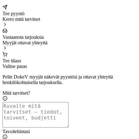
Tee pyyntö
Kerro mitä tarvitset
Vastaanota tarjouksia
Myyjät ottavat yhteyttä
Tee tilaus
Valitse paras
Pelin DokeV myyjät näkevät pyyntösi ja ottavat yhteyttä
henkilökohtaisella tarjouksella.
Mitä tarvitset?
Tavoitehintasi