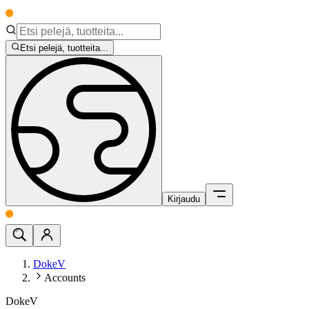
Etsi pelejä, tuotteita...
Kirjaudu
DokeV
Accounts
DokeV