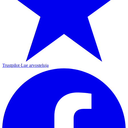
Trustpilot
·
Lue arvosteluja