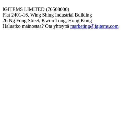
IGITEMS LIMITED (76508000)
Flat 2401-16, Wing Shing Industrial Building
26 Ng Fong Street, Kwun Tong, Hong Kong
Haluatko mainostaa? Ota yhteyttä
marketing@igitems.com