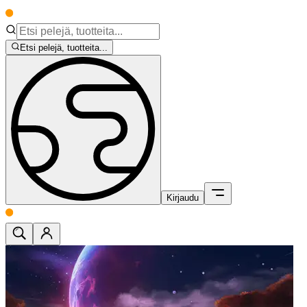
Etsi pelejä, tuotteita...
Kirjaudu