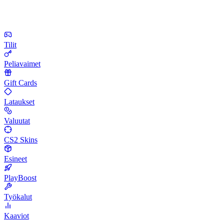
Tilit
Peliavaimet
Gift Cards
Lataukset
Valuutat
CS2 Skins
Esineet
PlayBoost
Työkalut
Kaaviot