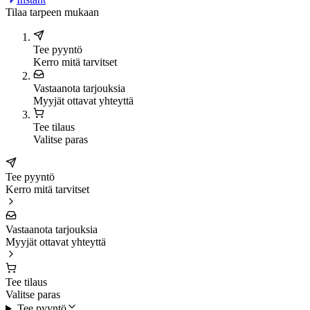
Tilaa tarpeen mukaan
Tee pyyntö
Kerro mitä tarvitset
Vastaanota tarjouksia
Myyjät ottavat yhteyttä
Tee tilaus
Valitse paras
Tee pyyntö
Kerro mitä tarvitset
Vastaanota tarjouksia
Myyjät ottavat yhteyttä
Tee tilaus
Valitse paras
Tee pyyntö