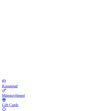
Kasutajad
Mänguvõtmed
Gift Cards