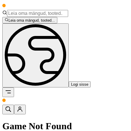
Leia oma mängud, tooted...
Logi sisse
Game Not Found