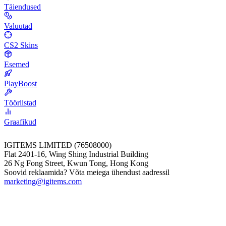
Täiendused
Valuutad
CS2 Skins
Esemed
PlayBoost
Tööriistad
Graafikud
IGITEMS LIMITED (76508000)
Flat 2401-16, Wing Shing Industrial Building
26 Ng Fong Street, Kwun Tong, Hong Kong
Soovid reklaamida? Võta meiega ühendust aadressil
marketing@igitems.com