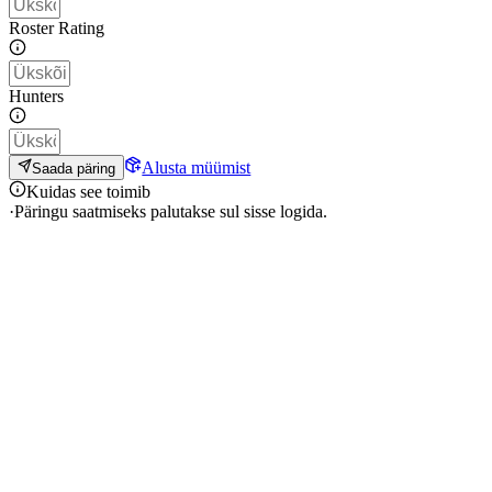
Roster Rating
Hunters
Alusta müümist
Saada päring
Kuidas see toimib
·
Päringu saatmiseks palutakse sul sisse logida.