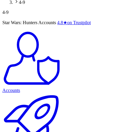
4-9
4-9
Star Wars: Hunters Accounts
4.8
★
on Trustpilot
Accounts