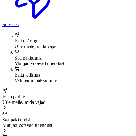
Services
Esita päring
Ütle meile, mida vajad
Saa pakkumisi
Müüjad võtavad ühendust
Esita tellimus
Vali parim pakkumine
Esita päring
Ütle meile, mida vajad
Saa pakkumisi
Müüjad võtavad ühendust