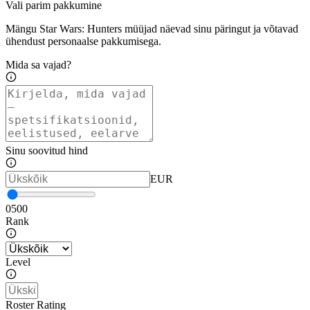
Vali parim pakkumine
Mängu Star Wars: Hunters müüjad näevad sinu päringut ja võtavad
ühendust personaalse pakkumisega.
Mida sa vajad?
Sinu soovitud hind
EUR
0
500
Rank
Level
Roster Rating