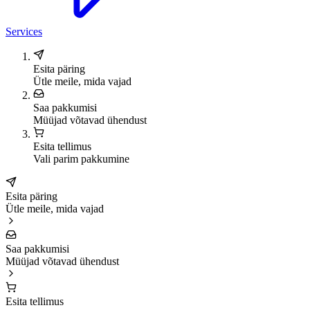
Services
Esita päring
Ütle meile, mida vajad
Saa pakkumisi
Müüjad võtavad ühendust
Esita tellimus
Vali parim pakkumine
Esita päring
Ütle meile, mida vajad
Saa pakkumisi
Müüjad võtavad ühendust
Esita tellimus