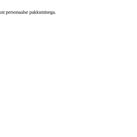
st personaalse pakkumisega.