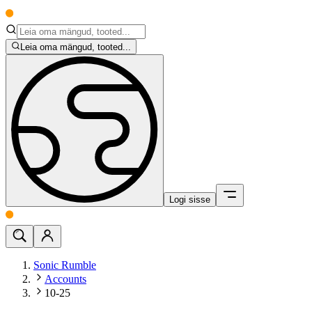
Leia oma mängud, tooted...
Logi sisse
Sonic Rumble
Accounts
10-25