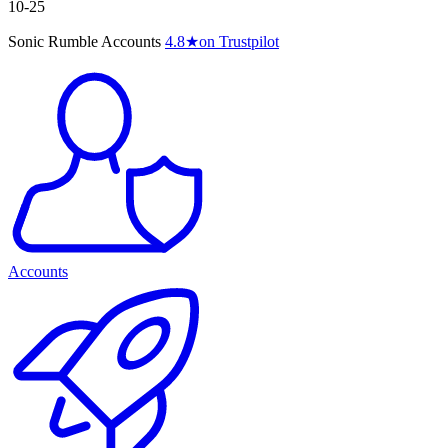
10-25
Sonic Rumble Accounts
4.8
★
on Trustpilot
Accounts