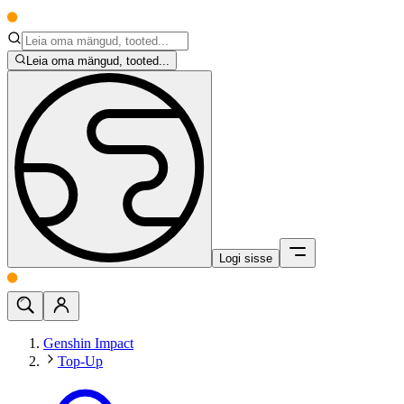
Leia oma mängud, tooted...
Logi sisse
Genshin Impact
Top-Up