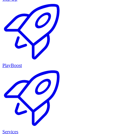
PlayBoost
Services