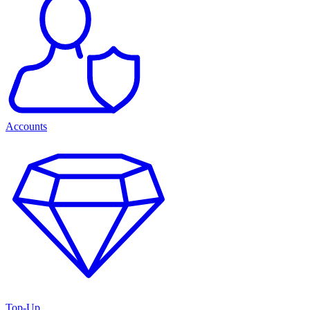
Accounts
Top-Up