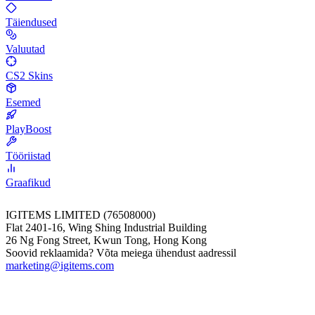
Täiendused
Valuutad
CS2 Skins
Esemed
PlayBoost
Tööriistad
Graafikud
IGITEMS LIMITED (76508000)
Flat 2401-16, Wing Shing Industrial Building
26 Ng Fong Street, Kwun Tong, Hong Kong
Soovid reklaamida? Võta meiega ühendust aadressil
marketing@igitems.com