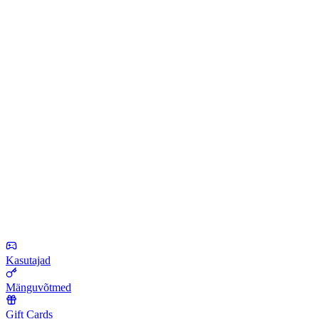
Kasutajad
Mänguvõtmed
Gift Cards