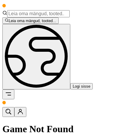
Leia oma mängud, tooted...
Logi sisse
Game Not Found