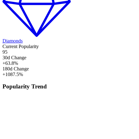
Diamonds
Current Popularity
95
30d Change
+
63.8
%
180d Change
+
1087.5
%
Popularity Trend