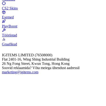
CS2 Skins
Esemed
PlayBoost
Tööriistad
Graafikud
IGITEMS LIMITED (76508000)
Flat 2401-16, Wing Shing Industrial Building
26 Ng Fong Street, Kwun Tong, Hong Kong
Soovid reklaamida? Võta meiega ühendust aadressil
marketing@igitems.com