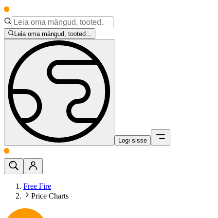
Leia oma mängud, tooted...
Logi sisse
Free Fire
Price Charts