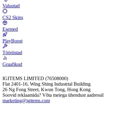
Valuutad
CS2 Skins
Esemed
PlayBoost
Tööriistad
Graafikud
IGITEMS LIMITED (76508000)
Flat 2401-16, Wing Shing Industrial Building
26 Ng Fong Street, Kwun Tong, Hong Kong
Soovid reklaamida? Võta meiega ühendust aadressil
marketing@igitems.com