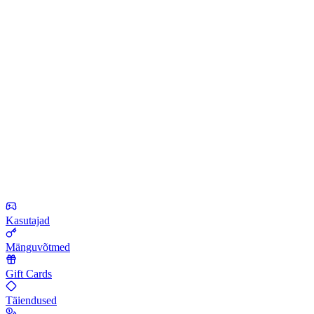
Kasutajad
Mänguvõtmed
Gift Cards
Täiendused