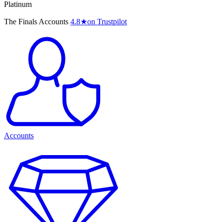
Platinum
The Finals Accounts
4.8
★
on Trustpilot
Accounts