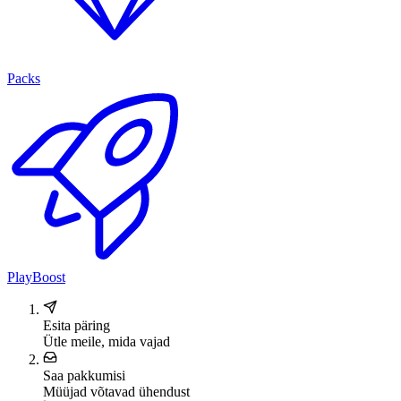
Packs
PlayBoost
Esita päring
Ütle meile, mida vajad
Saa pakkumisi
Müüjad võtavad ühendust