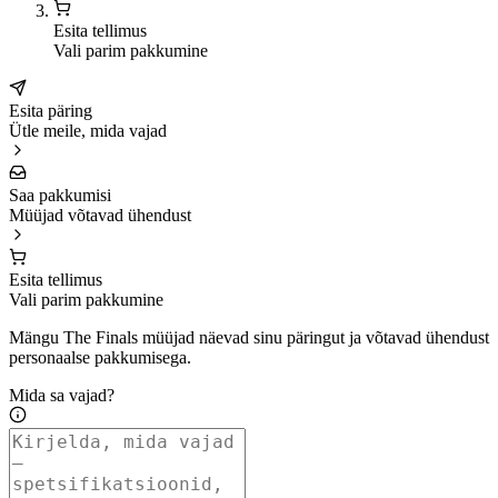
Esita tellimus
Vali parim pakkumine
Esita päring
Ütle meile, mida vajad
Saa pakkumisi
Müüjad võtavad ühendust
Esita tellimus
Vali parim pakkumine
Mängu The Finals müüjad näevad sinu päringut ja võtavad ühendust
personaalse pakkumisega.
Mida sa vajad?