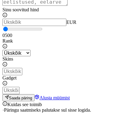
Sinu soovitud hind
EUR
0
500
Rank
Skins
Gadget
Alusta müümist
Saada päring
Kuidas see toimib
·
Päringu saatmiseks palutakse sul sisse logida.