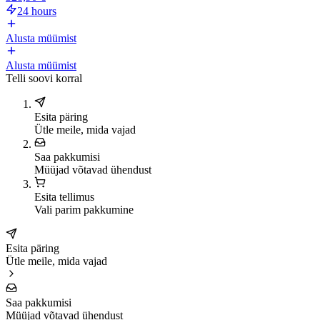
24 hours
Alusta müümist
Alusta müümist
Telli soovi korral
Esita päring
Ütle meile, mida vajad
Saa pakkumisi
Müüjad võtavad ühendust
Esita tellimus
Vali parim pakkumine
Esita päring
Ütle meile, mida vajad
Saa pakkumisi
Müüjad võtavad ühendust