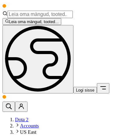
Leia oma mängud, tooted...
Logi sisse
Dota 2
Accounts
US East