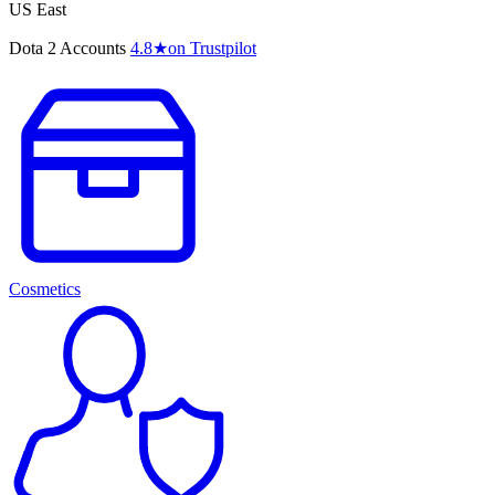
US East
Dota 2 Accounts
4.8
★
on Trustpilot
Cosmetics