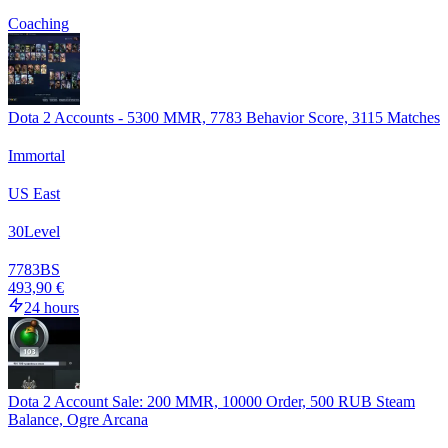
Coaching
Dota 2 Accounts - 5300 MMR, 7783 Behavior Score, 3115 Matches
Immortal
US East
30
Level
7783
BS
493,90 €
24 hours
Dota 2 Account Sale: 200 MMR, 10000 Order, 500 RUB Steam
Balance, Ogre Arcana