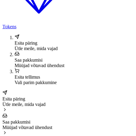
Tokens
Esita päring
Ütle meile, mida vajad
Saa pakkumisi
Müüjad võtavad ühendust
Esita tellimus
Vali parim pakkumine
Esita päring
Ütle meile, mida vajad
Saa pakkumisi
Müüjad võtavad ühendust