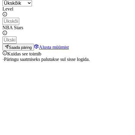
Level
NBA Stars
Alusta müümist
Saada päring
Kuidas see toimib
·
Päringu saatmiseks palutakse sul sisse logida.