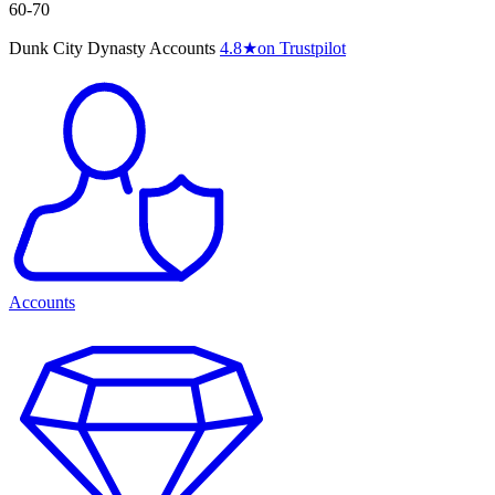
60-70
Dunk City Dynasty Accounts
4.8
★
on Trustpilot
Accounts