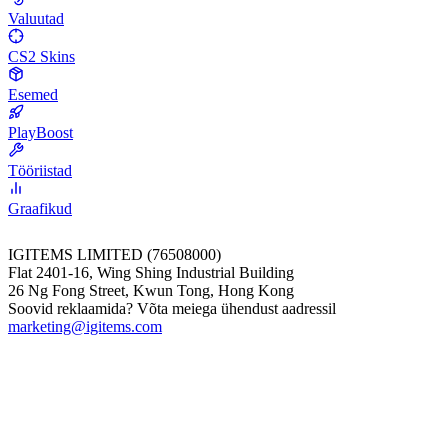
Valuutad
CS2 Skins
Esemed
PlayBoost
Tööriistad
Graafikud
IGITEMS LIMITED (76508000)
Flat 2401-16, Wing Shing Industrial Building
26 Ng Fong Street, Kwun Tong, Hong Kong
Soovid reklaamida? Võta meiega ühendust aadressil
marketing@igitems.com