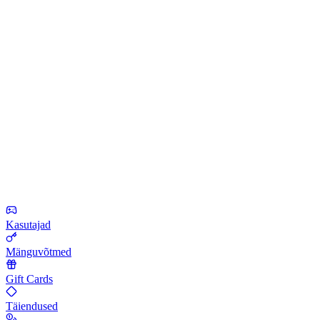
Kasutajad
Mänguvõtmed
Gift Cards
Täiendused