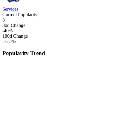
Services
Current Popularity
3
30d Change
-40
%
180d Change
-72.7
%
Popularity Trend