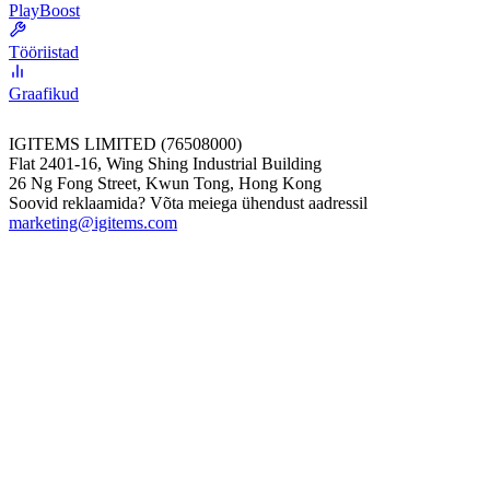
PlayBoost
Tööriistad
Graafikud
IGITEMS LIMITED (76508000)
Flat 2401-16, Wing Shing Industrial Building
26 Ng Fong Street, Kwun Tong, Hong Kong
Soovid reklaamida? Võta meiega ühendust aadressil
marketing@igitems.com