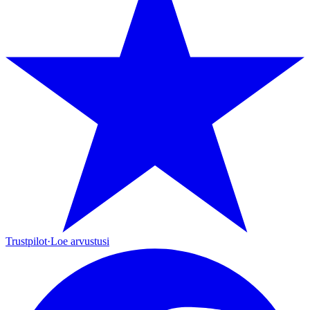
Trustpilot
·
Loe arvustusi