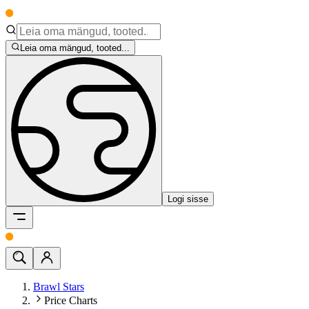
Leia oma mängud, tooted...
Logi sisse
Brawl Stars
Price Charts