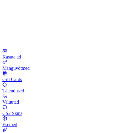
Kasutajad
Mänguvõtmed
Gift Cards
Täiendused
Valuutad
CS2 Skins
Esemed