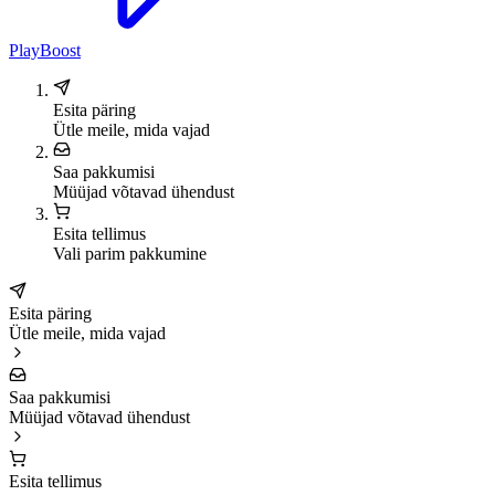
PlayBoost
Esita päring
Ütle meile, mida vajad
Saa pakkumisi
Müüjad võtavad ühendust
Esita tellimus
Vali parim pakkumine
Esita päring
Ütle meile, mida vajad
Saa pakkumisi
Müüjad võtavad ühendust
Esita tellimus