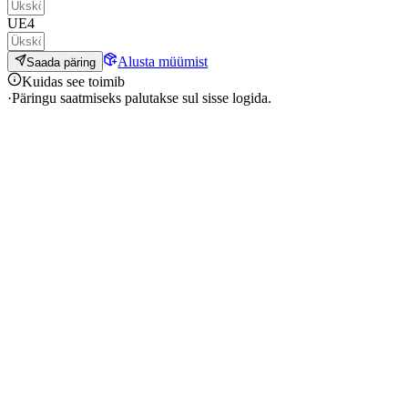
UE4
Alusta müümist
Saada päring
Kuidas see toimib
·
Päringu saatmiseks palutakse sul sisse logida.