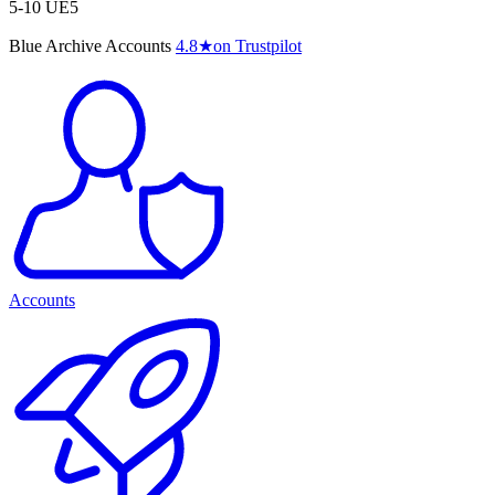
5-10 UE5
Blue Archive Accounts
4.8
★
on Trustpilot
Accounts