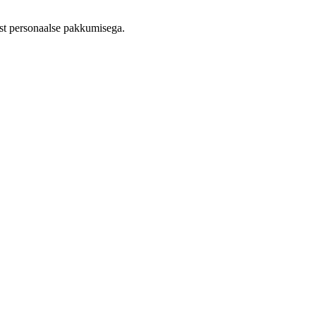
st personaalse pakkumisega.