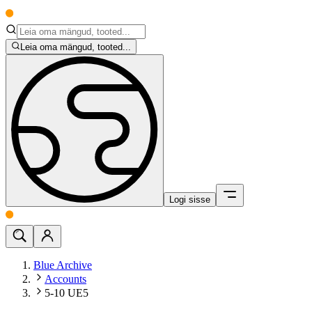
Leia oma mängud, tooted...
Logi sisse
Blue Archive
Accounts
5-10 UE5