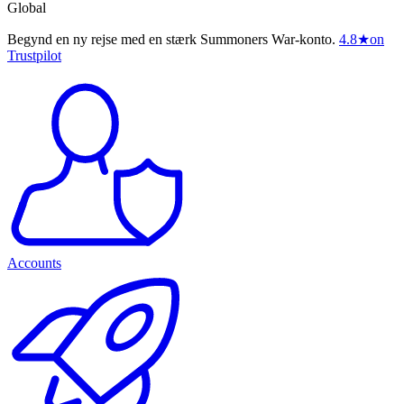
Global
Begynd en ny rejse med en stærk Summoners War-konto.
4.8
★
on
Trustpilot
Accounts