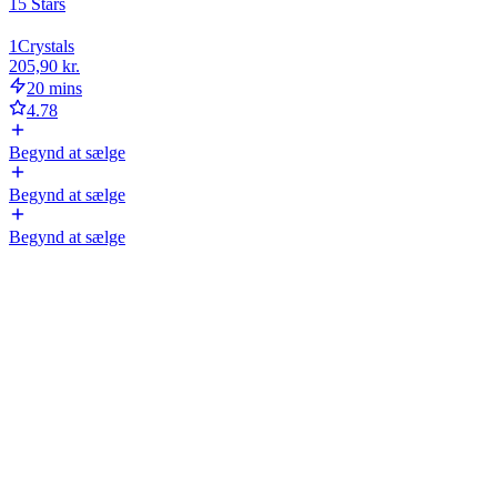
1
5 Stars
1
Crystals
205,90 kr.
20 mins
4.78
Begynd at sælge
Begynd at sælge
Begynd at sælge