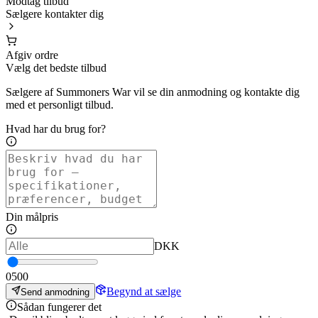
Modtag tilbud
Sælgere kontakter dig
Afgiv ordre
Vælg det bedste tilbud
Sælgere af Summoners War vil se din anmodning og kontakte dig
med et personligt tilbud.
Hvad har du brug for?
Din målpris
DKK
0
500
Begynd at sælge
Send anmodning
Sådan fungerer det