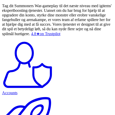
Tag dit Summoners War-gameplay til det næste niveau med igitems'
ekspertboosting-tjenester. Uanset om du har brug for hjælp til at
opgradere din konto, styrke dine monstre eller erobre vanskelige
fangehuller og arenakampe, er vores team af erfarne spillere her for
at hjælpe dig med at få succes. Vores tjenester er designet til at give
dit spil et betydeligt løft, så du kan nyde flere sejre og nå dine
spilmål hurtigere.
4.8
★
on Trustpilot
Accounts