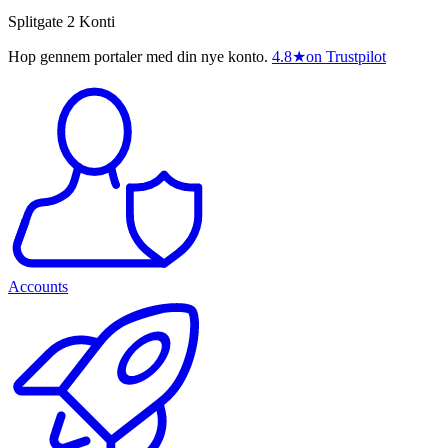
Splitgate 2 Konti
Hop gennem portaler med din nye konto.
4.8
★
on Trustpilot
Accounts