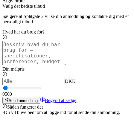
Afgiv ordre
Vælg det bedste tilbud
Sælgere af Splitgate 2 vil se din anmodning og kontakte dig med et
personligt tilbud.
Hvad har du brug for?
Din målpris
DKK
0
500
Begynd at sælge
Send anmodning
Sådan fungerer det
·
Du vil blive bedt om at logge ind for at sende din anmodning.