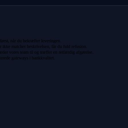
 først, når du bekræfter leveringen.
er ikke matcher beskrivelsen, får du fuld refusion.
der vores team til og træffer en retfærdig afgørelse.
terede gateways i bankkvalitet.