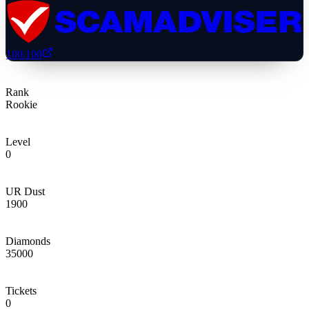
100
/100
Rank
Rookie
Level
0
UR Dust
1900
Diamonds
35000
Tickets
0