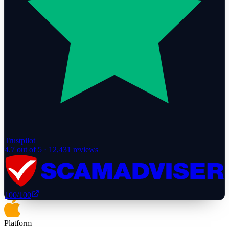
Trustpilot
4.7
out of 5 ·
12,431
reviews
100
/100
Platform