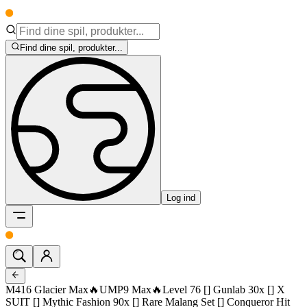
Find dine spil, produkter...
Log ind
M416 Glacier Max🔥UMP9 Max🔥Level 76 [] Gunlab 30x [] X
SUIT [] Mythic Fashion 90x [] Rare Malang Set [] Conqueror Hit