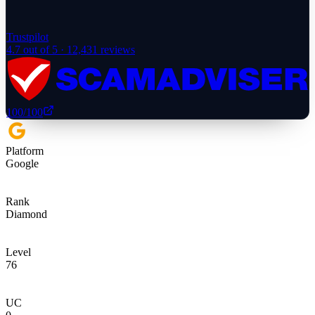
Trustpilot
4.7
out of 5 ·
12,431
reviews
100
/100
Platform
Google
Rank
Diamond
Level
76
UC