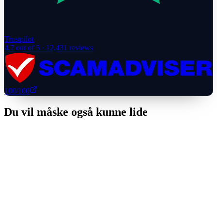
Trustpilot
4.7
out of 5 ·
12,431
reviews
100
/100
Du vil måske også kunne lide