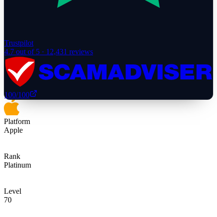
Trustpilot
4.7
out of 5 ·
12,431
reviews
100
/100
Platform
Apple
Rank
Platinum
Level
70