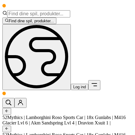
Find dine spil, produkter...
Log ind
52Mythics | Lamborghini Roso Sports Car | 18x Gunlabs | M416
Glacier Lvl 6 | Akm Sandspring Lvl 4 | Dravion Xsuit 1 |
52Mythics | Lamborghini Roso Sports Car | 18x Gunlabs | M416