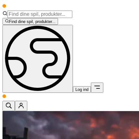
Find dine spil, produkter...
Log ind