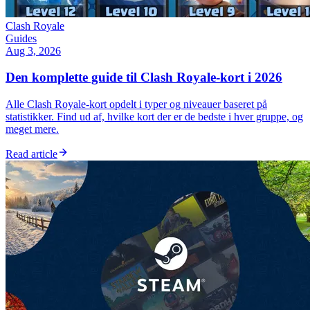
Clash Royale
Guides
Aug 3, 2026
Den komplette guide til Clash Royale-kort i 2026
Alle Clash Royale-kort opdelt i typer og niveauer baseret på
statistikker. Find ud af, hvilke kort der er de bedste i hver gruppe, og
meget mere.
Read article