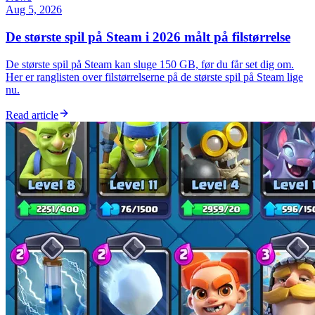
Aug 5, 2026
De største spil på Steam i 2026 målt på filstørrelse
De største spil på Steam kan sluge 150 GB, før du får set dig om.
Her er ranglisten over filstørrelserne på de største spil på Steam lige
nu.
Read article