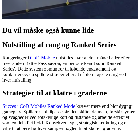
Du vil måske også kunne lide
Nulstilling af rang og Ranked Series
Rangeringer i
CoD Mobile
nulstilles hver anden måned eller efter
hver anden Battle Pass-sæson, en periode kendt som 'Ranked
Series'. Dette system opmuntrer til løbende engagement og
konkurrence, da spillere stræber efter at nå den højeste rang ved
hver nulstilling.
Strategier til at klatre i graderne
Succes i CoD Mobiles Ranked Mode
kræver mere end blot dygtigt
gameplay. Spillere skal tilpasse sig den skiftende meta, forstå styrker
og svagheder ved forskellige kort og tilstande og arbejde effektivt
som en del af et hold. Konsekvent spil, strategisk tænkning og en
vilje til at lære fra hver kamp er nøglen til at klatre i graderne.