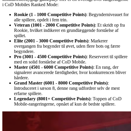
i CoD Mobiles Ranked Mode:
Rookie (1 - 1000 Competitive Points)
: Begynderniveauet for
alle spillere, opdelt i fem trin.
Veteran (1001 - 2000 Competitive Points)
: Et skridt op fra
Rookie, hvilket indikerer en grundlæggende forståelse af
spillet.
Elite (2001 - 3000 Competitive Points)
: Markerer
overgangen fra begynder til øvet, uden flere bots og færre
begyndere.
Pro (3001 - 4500 Competitive Points)
: Reserveret til spillere
med en solid forståelse af CoD Mobile.
Master (4501 - 6000 Competitive Points)
: En rang, der
signalerer avancerede færdigheder, hvor konkurrencen bliver
hårdere.
Grand Master (6001 - 8000 Competitive Points)
:
Introduceret i sæson 8, denne rang udfordrer selv de mest
erfarne spillere.
Legendary (8001+ Competitive Points)
: Toppen af CoD
Mobile-rangeringerne, opnået af kun de bedste spillere.