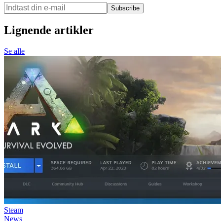
Subscribe
Lignende artikler
Se alle
Steam
News