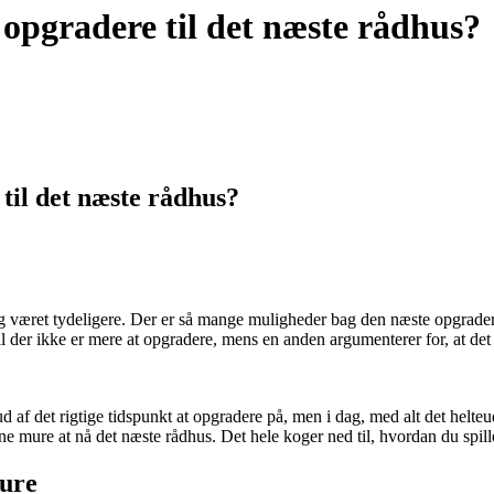
opgradere til det næste rådhus?
til det næste rådhus?
drig været tydeligere. Der er så mange muligheder bag den næste opgrade
til der ikke er mere at opgradere, mens en anden argumenterer for, at det
e ud af det rigtige tidspunkt at opgradere på, men i dag, med alt det he
 mure at nå det næste rådhus. Det hele koger ned til, hvordan du spiller
mure