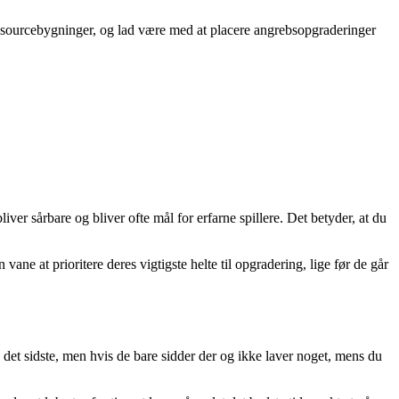
ressourcebygninger, og lad være med at placere angrebsopgraderinger
er sårbare og bliver ofte mål for erfarne spillere. Det betyder, at du
vane at prioritere deres vigtigste helte til opgradering, lige før de går
å det sidste, men hvis de bare sidder der og ikke laver noget, mens du