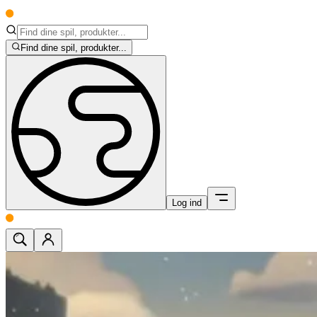
Find dine spil, produkter...
Log ind