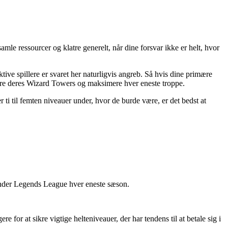
amle ressourcer og klatre generelt, når dine forsvar ikke er helt, hvor
tive spillere er svaret her naturligvis angreb. Så hvis dine primære
radere deres Wizard Towers og maksimere hver eneste troppe.
r ti til femten niveauer under, hvor de burde være, er det bedst at
rinder Legends League hver eneste sæson.
 for at sikre vigtige helteniveauer, der har tendens til at betale sig i