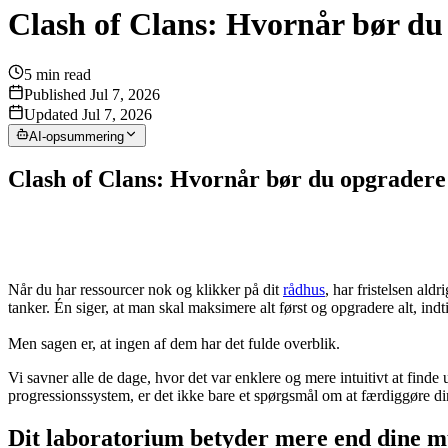
Clash of Clans: Hvornår bør du 
5
min read
Published Jul 7, 2026
Updated Jul 7, 2026
AI-opsummering
Clash of Clans: Hvornår bør du opgradere 
Når du har ressourcer nok og klikker på dit
rådhus
, har fristelsen al
tanker. Én siger, at man skal maksimere alt først og opgradere alt, ind
Men sagen er, at ingen af dem har det fulde overblik.
Vi savner alle de dage, hvor det var enklere og mere intuitivt at find
progressionssystem, er det ikke bare et spørgsmål om at færdiggøre dine
Dit laboratorium betyder mere end dine 