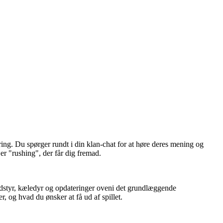
ring. Du spørger rundt i din klan-chat for at høre deres mening og
 er "rushing", der får dig fremad.
lteudstyr, kæledyr og opdateringer oveni det grundlæggende
, og hvad du ønsker at få ud af spillet.