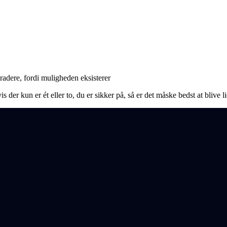
adere, fordi muligheden eksisterer
is der kun er ét eller to, du er sikker på, så er det måske bedst at blive l