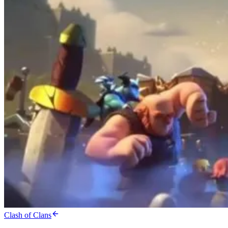
Clash of Clans