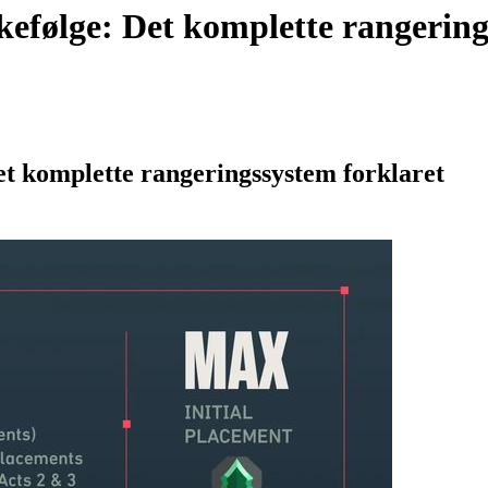
kefølge: Det komplette rangering
et komplette rangeringssystem forklaret