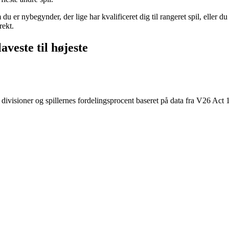
r nybegynder, der lige har kvalificeret dig til rangeret spil, eller du er
rekt.
veste til højeste
f divisioner og spillernes fordelingsprocent baseret på data fra V26 Act 1