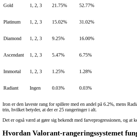
Gold
1, 2, 3
21.75%
52.77%
Platinum
1, 2, 3
15.02%
31.02%
Diamond
1, 2, 3
9.25%
16.00%
Ascendant
1, 2, 3
5.47%
6.75%
Immortal
1, 2, 3
1.25%
1.28%
Radiant
Ingen
0.03%
0.03%
Iron er den laveste rang for spillere med en andel på 6.2%, mens Radian
trin, hvilket betyder, at der er 25 rangeringer i alt.
Det er også værd at gøre sig bekendt med farveprogressionen, og at ke
Hvordan Valorant-rangeringssystemet fun