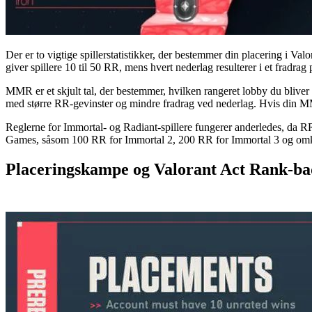
Der er to vigtige spillerstatistikker, der bestemmer din placering 
giver spillere 10 til 50 RR, mens hvert nederlag resulterer i et fradra
MMR er et skjult tal, der bestemmer, hvilken rangeret lobby du bliver 
med større RR-gevinster og mindre fradrag ved nederlag. Hvis din MM
Reglerne for Immortal- og Radiant-spillere fungerer anderledes, da R
Games, såsom 100 RR for Immortal 2, 200 RR for Immortal 3 og omkrin
Placeringskampe og Valorant Act Rank-ba