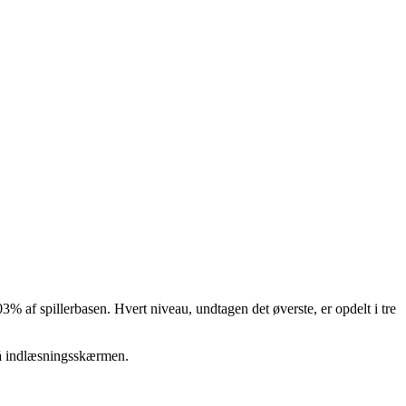
3% af spillerbasen. Hvert niveau, undtagen det øverste, er opdelt i tre
 på indlæsningsskærmen.