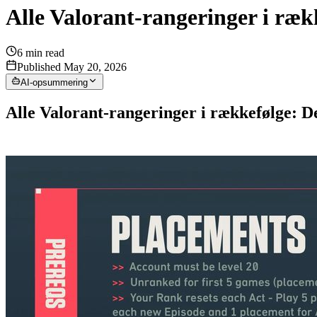
Alle Valorant-rangeringer i ræk
6
min read
Published May 20, 2026
AI-opsummering
Alle Valorant-rangeringer i rækkefølge: D