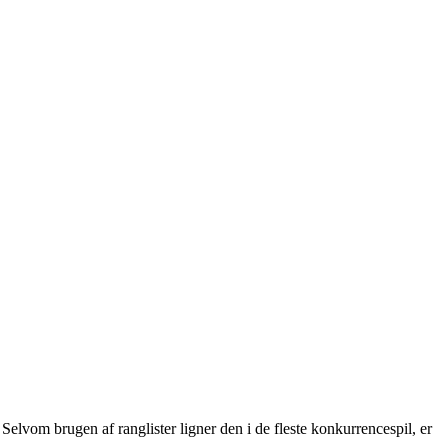
vom brugen af ranglister ligner den i de fleste konkurrencespil, er