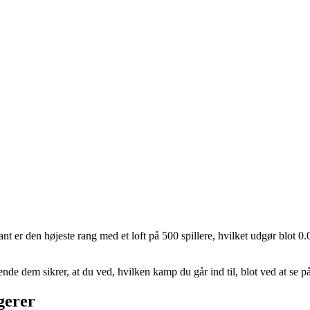
t er den højeste rang med et loft på 500 spillere, hvilket udgør blot 0.0
nde dem sikrer, at du ved, hvilken kamp du går ind til, blot ved at se
gerer