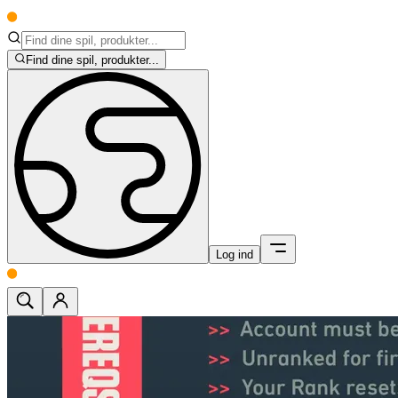
Find dine spil, produkter...
Log ind