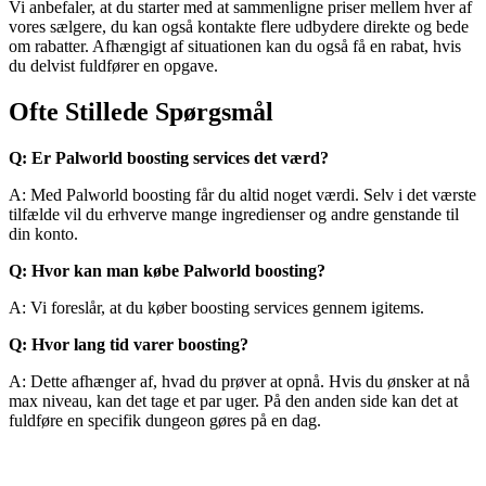
Vi anbefaler, at du starter med at sammenligne priser mellem hver af
vores sælgere, du kan også kontakte flere udbydere direkte og bede
om rabatter. Afhængigt af situationen kan du også få en rabat, hvis
du delvist fuldfører en opgave.
Ofte Stillede Spørgsmål
Q: Er Palworld boosting services det værd?
A: Med Palworld boosting får du altid noget værdi. Selv i det værste
tilfælde vil du erhverve mange ingredienser og andre genstande til
din konto.
Q: Hvor kan man købe Palworld boosting?
A: Vi foreslår, at du køber boosting services gennem igitems.
Q: Hvor lang tid varer boosting?
A: Dette afhænger af, hvad du prøver at opnå. Hvis du ønsker at nå
max niveau, kan det tage et par uger. På den anden side kan det at
fuldføre en specifik dungeon gøres på en dag.