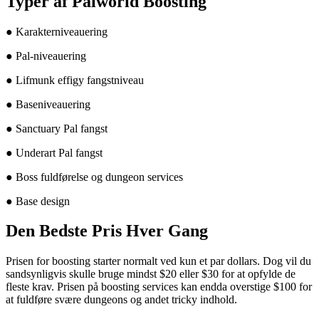
Typer af Palworld Boosting
● Karakterniveauering
● Pal-niveauering
● Lifmunk effigy fangstniveau
● Baseniveauering
● Sanctuary Pal fangst
● Underart Pal fangst
● Boss fuldførelse og dungeon services
● Base design
Den Bedste Pris Hver Gang
Prisen for boosting starter normalt ved kun et par dollars. Dog vil du
sandsynligvis skulle bruge mindst $20 eller $30 for at opfylde de
fleste krav. Prisen på boosting services kan endda overstige $100 for
at fuldføre svære dungeons og andet tricky indhold.