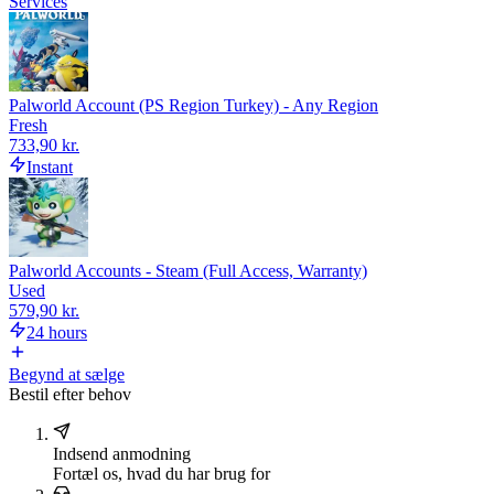
Services
Palworld Account (PS Region Turkey) - Any Region
Fresh
733,90 kr.
Instant
Palworld Accounts - Steam (Full Access, Warranty)
Used
579,90 kr.
24 hours
Begynd at sælge
Bestil efter behov
Indsend anmodning
Fortæl os, hvad du har brug for