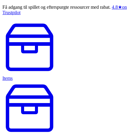
Få adgang til spillet og efterspurgte ressourcer med rabat.
4.8
★
on
Trustpilot
Items