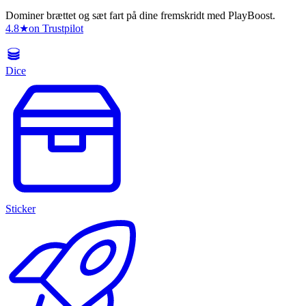
Dominer brættet og sæt fart på dine fremskridt med PlayBoost.
4.8
★
on Trustpilot
Dice
Sticker