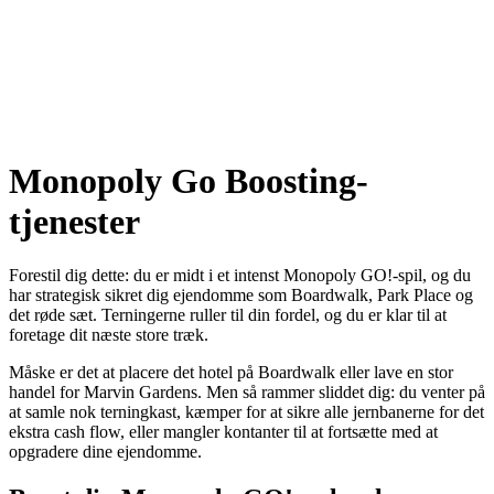
Monopoly Go Boosting-
tjenester
Forestil dig dette: du er midt i et intenst Monopoly GO!-spil, og du
har strategisk sikret dig ejendomme som Boardwalk, Park Place og
det røde sæt. Terningerne ruller til din fordel, og du er klar til at
foretage dit næste store træk.
Måske er det at placere det hotel på Boardwalk eller lave en stor
handel for Marvin Gardens. Men så rammer sliddet dig: du venter på
at samle nok terningkast, kæmper for at sikre alle jernbanerne for det
ekstra cash flow, eller mangler kontanter til at fortsætte med at
opgradere dine ejendomme.