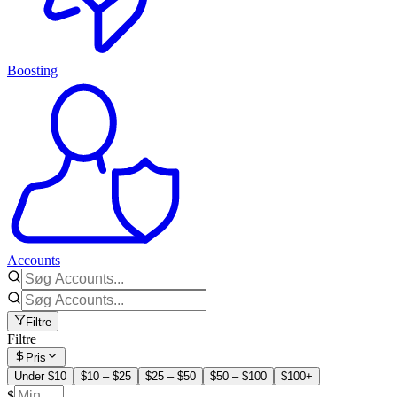
Boosting
Accounts
Filtre
Filtre
Pris
Under $10
$10 – $25
$25 – $50
$50 – $100
$100+
$