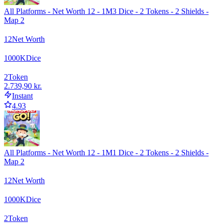
All Platforms - Net Worth 12 - 1M3 Dice - 2 Tokens - 2 Shields -
Map 2
12
Net Worth
1000
K
Dice
2
Token
2.739,90 kr.
Instant
4.93
All Platforms - Net Worth 12 - 1M1 Dice - 2 Tokens - 2 Shields -
Map 2
12
Net Worth
1000
K
Dice
2
Token