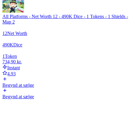
All Platforms - Net Worth 12 - 490K Dice - 1 Tokens - 1 Shields -
Map 2
12
Net Worth
490
K
Dice
1
Token
734,90 kr.
Instant
4.93
Begynd at sælge
Begynd at sælge