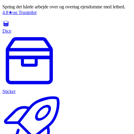
Spring det hårde arbejde over og overtag ejendomme med lethed.
4.8
★
on Trustpilot
Dice
Sticker