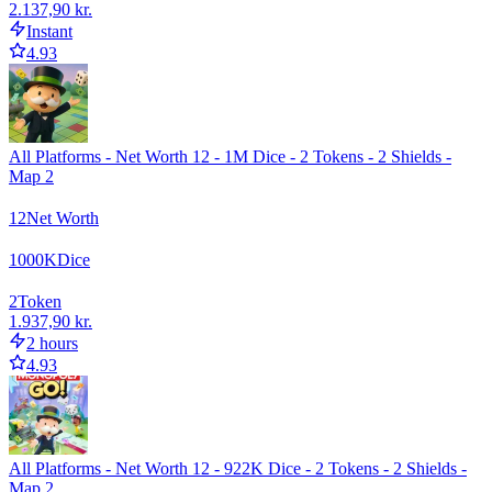
2.137,90 kr.
Instant
4.93
All Platforms - Net Worth 12 - 1M Dice - 2 Tokens - 2 Shields -
Map 2
12
Net Worth
1000
K
Dice
2
Token
1.937,90 kr.
2 hours
4.93
All Platforms - Net Worth 12 - 922K Dice - 2 Tokens - 2 Shields -
Map 2