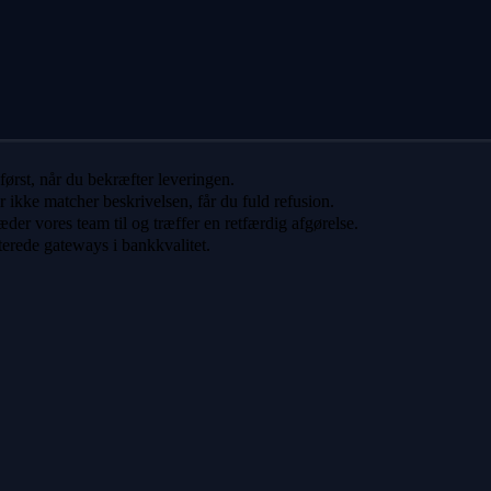
 først, når du bekræfter leveringen.
er ikke matcher beskrivelsen, får du fuld refusion.
der vores team til og træffer en retfærdig afgørelse.
terede gateways i bankkvalitet.