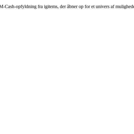
M-Cash-opfyldning fra igitems, der åbner op for et univers af mulighede