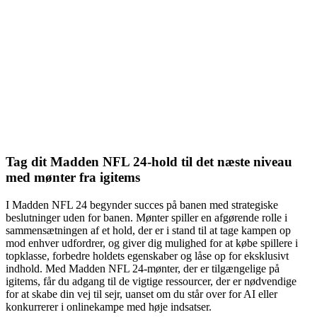
Tag dit Madden NFL 24-hold til det næste niveau
med mønter fra igitems
I Madden NFL 24 begynder succes på banen med strategiske
beslutninger uden for banen. Mønter spiller en afgørende rolle i
sammensætningen af et hold, der er i stand til at tage kampen op
mod enhver udfordrer, og giver dig mulighed for at købe spillere i
topklasse, forbedre holdets egenskaber og låse op for eksklusivt
indhold. Med Madden NFL 24-mønter, der er tilgængelige på
igitems, får du adgang til de vigtige ressourcer, der er nødvendige
for at skabe din vej til sejr, uanset om du står over for AI eller
konkurrerer i onlinekampe med høje indsatser.