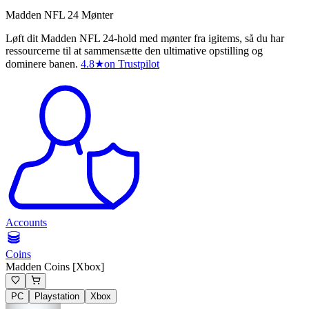
Madden NFL 24 Mønter
Løft dit Madden NFL 24-hold med mønter fra igitems, så du har
ressourcerne til at sammensætte den ultimative opstilling og
dominere banen.
4.8
★
on Trustpilot
Accounts
Coins
Madden Coins [Xbox]
PC
Playstation
Xbox