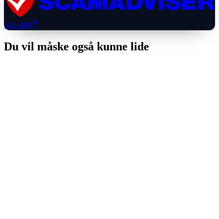
100
/100
Du vil måske også kunne lide