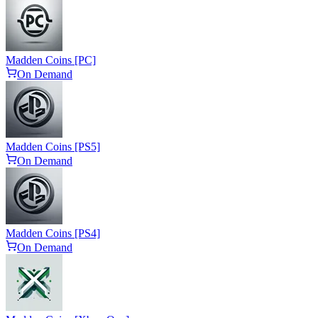
Madden Coins [PC]
On Demand
Madden Coins [PS5]
On Demand
Madden Coins [PS4]
On Demand