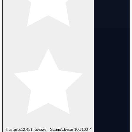
Trustpilot
12,431 reviews · ScamAdviser 100/100