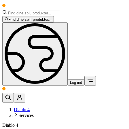
Find dine spil, produkter...
Log ind
Diablo 4
Services
Diablo 4