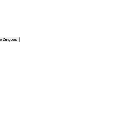
re Dungeons