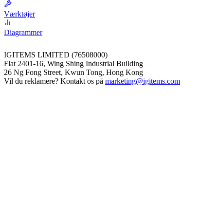
Værktøjer
Diagrammer
IGITEMS LIMITED (76508000)
Flat 2401-16, Wing Shing Industrial Building
26 Ng Fong Street, Kwun Tong, Hong Kong
Vil du reklamere? Kontakt os på
marketing@igitems.com