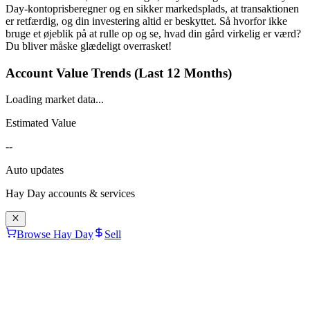
Day-kontoprisberegner og en sikker markedsplads, at transaktionen
er retfærdig, og din investering altid er beskyttet. Så hvorfor ikke
bruge et øjeblik på at rulle op og se, hvad din gård virkelig er værd?
Du bliver måske glædeligt overrasket!
Account Value Trends (Last 12 Months)
Loading market data...
Estimated Value
--
Auto updates
Hay Day
accounts & services
Browse Hay Day
Sell