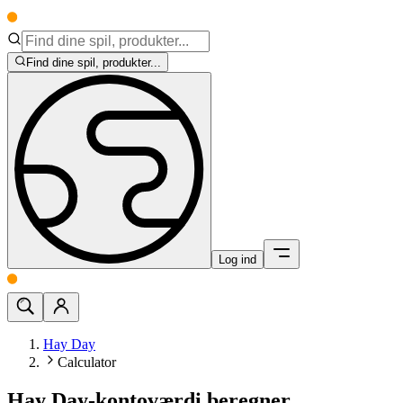
Find dine spil, produkter...
Log ind
Hay Day
Calculator
Hay Day-kontoværdi beregner