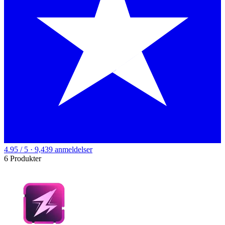
4.95 / 5 · 9,439 anmeldelser
6 Produkter