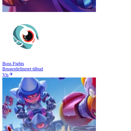
Boss Fights
Brugerdefineret tilbud
Vis