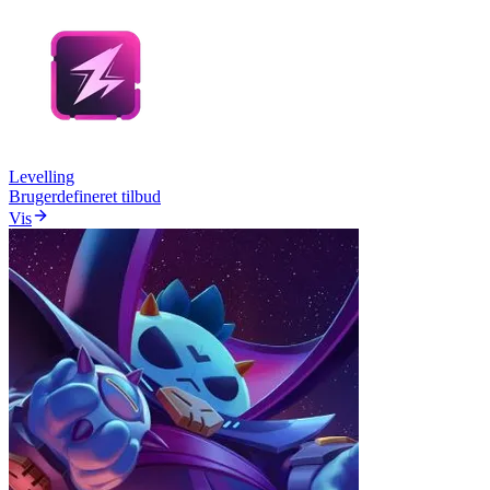
Levelling
Brugerdefineret tilbud
Vis