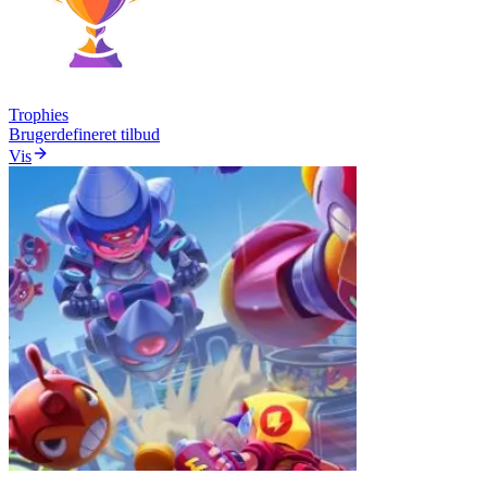
Trophies
Brugerdefineret tilbud
Vis