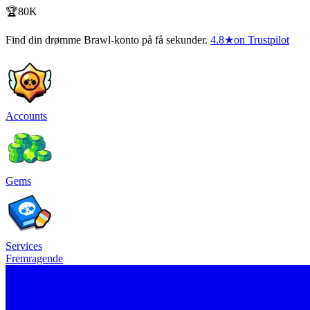
🏆80K
Find din drømme Brawl-konto på få sekunder.
4.8
★
on Trustpilot
Accounts
Gems
Services
Fremragende