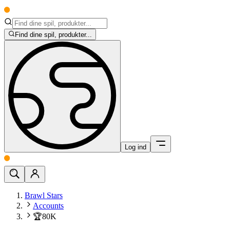
Find dine spil, produkter...
Log ind
Brawl Stars
Accounts
🏆80K