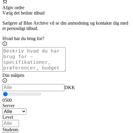
Afgiv ordre
Vælg det bedste tilbud
Sælgere af Blue Archive vil se din anmodning og kontakte dig med
et personligt tilbud.
Hvad har du brug for?
Din målpris
DKK
0
500
Server
Level
Students