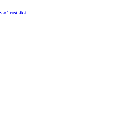
★
on Trustpilot