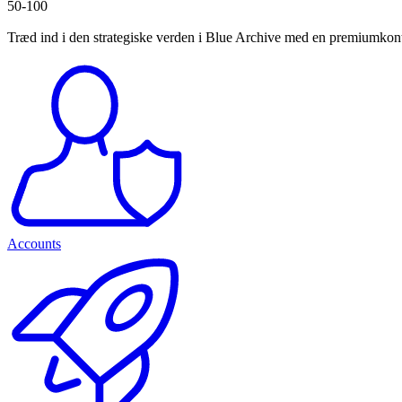
50-100
Træd ind i den strategiske verden i Blue Archive med en premiumkonto 
Accounts