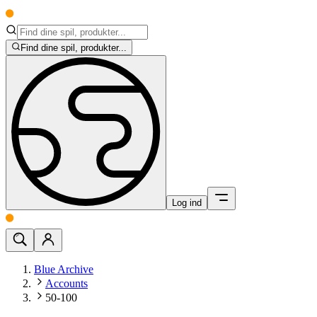
Find dine spil, produkter...
Log ind
Blue Archive
Accounts
50-100